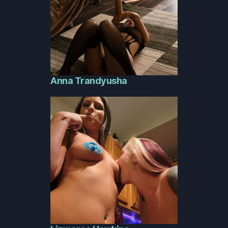
Anna Trandyusha