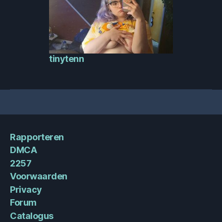
tinytenn
Rapporteren
DMCA
2257
Voorwaarden
Privacy
Forum
Catalogus