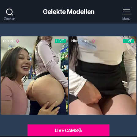
Gelekte Modellen
Zoeken
Menu
LIVE CAMS💦