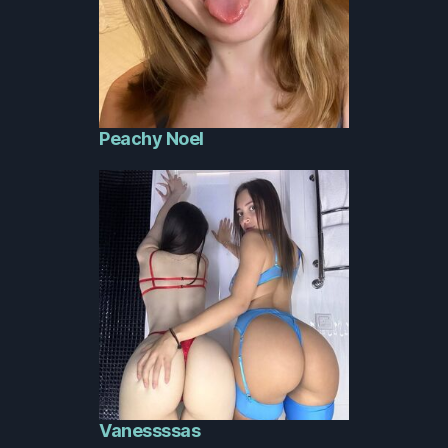
Peachy Noel
Vanessssas