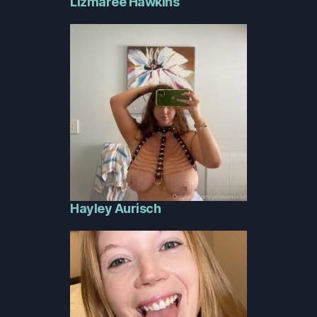
Lizmaree Hawkins
Hayley Aurisch