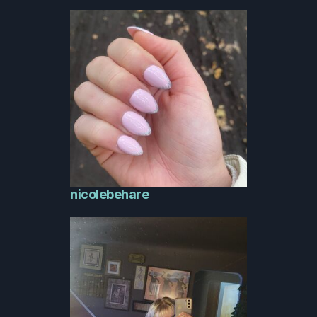
nicolebehare