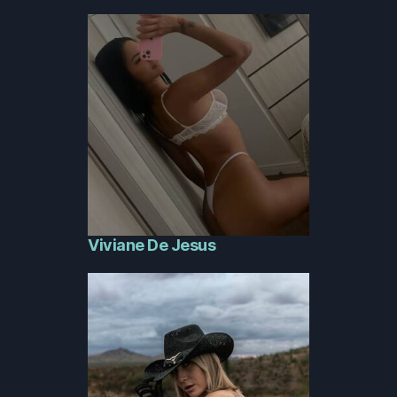
Viviane De Jesus