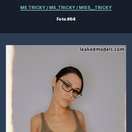
Categorieën
MS TRICKY / MS_TRICKY / MISS__TRICKY
Foto #64