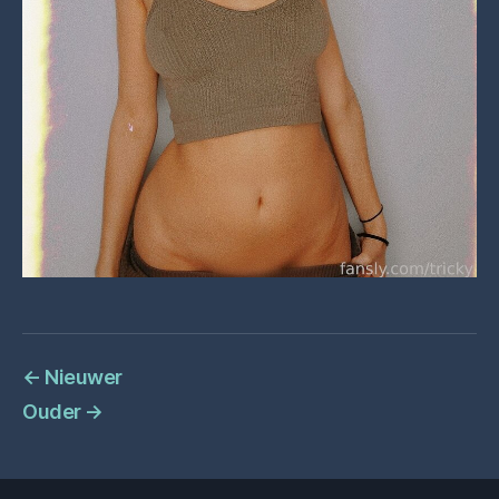
←
Nieuwer
Ouder
→