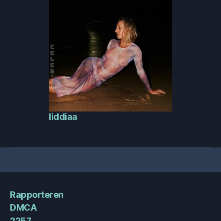
liddiaa
Rapporteren
DMCA
2257