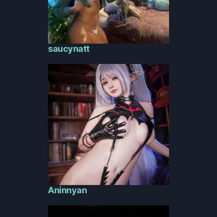
saucynatt
Aninnyan