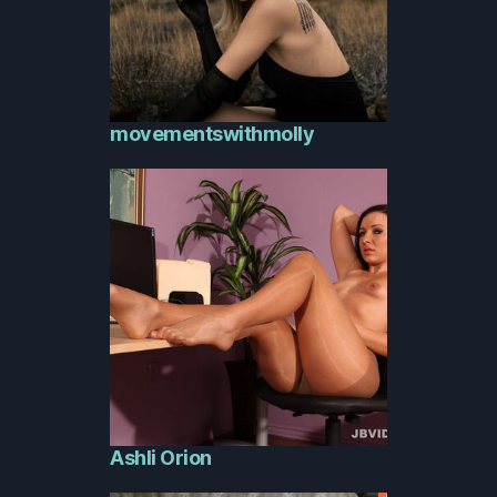
movementswithmolly
Ashli Orion