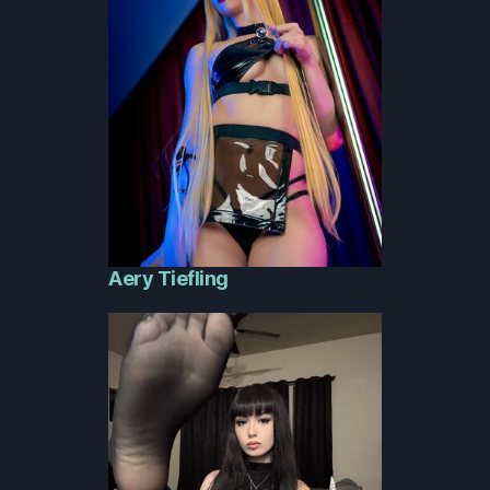
Aery Tiefling