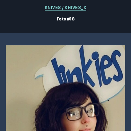
Categorieën
KNIVES / KNIVES_X
Foto #18