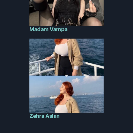
Madam Vampa
Zehra Aslan