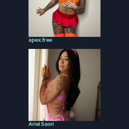
apex.free
Ariel Saori