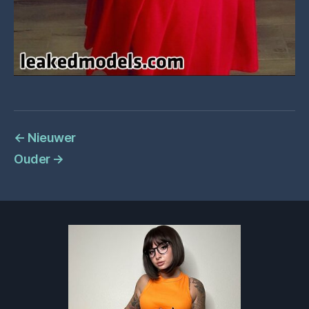
←
Nieuwer
Ouder
→