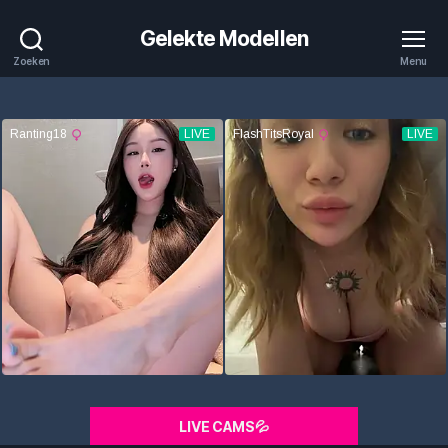
Gelekte Modellen
Zoeken
Menu
LIVE CAMS💦