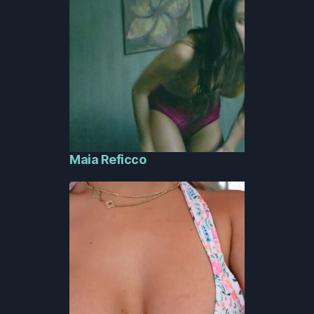
Maia Reficco