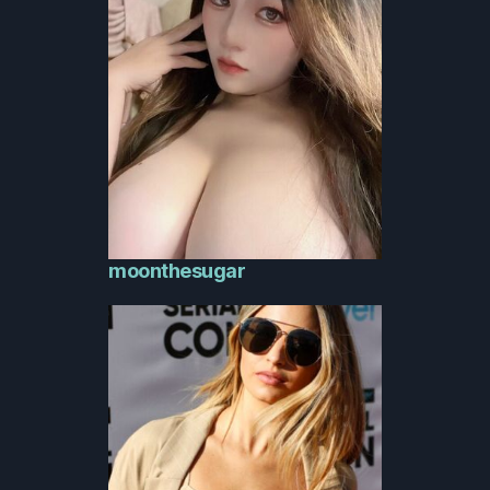
moonthesugar