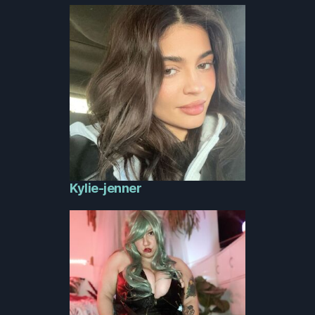
Kylie-jenner