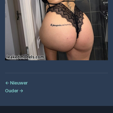
←
Nieuwer
Ouder
→