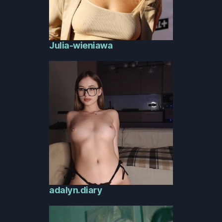
Julia-wieniawa
adalyn.diary