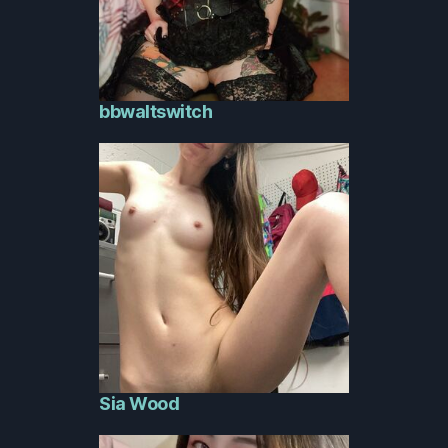
bbwaltswitch
Sia Wood