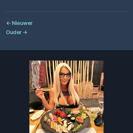
←
Nieuwer
Ouder
→