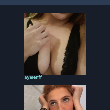
ayelenff