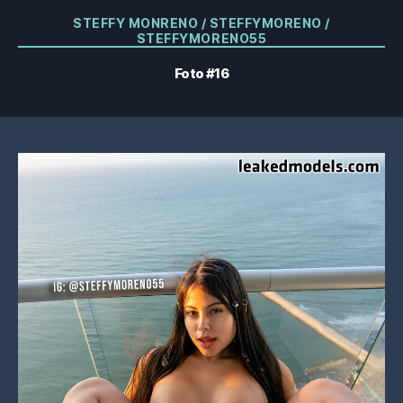
Categorieën
STEFFY MONRENO / STEFFYMORENO /
STEFFYMORENO55
Foto #16