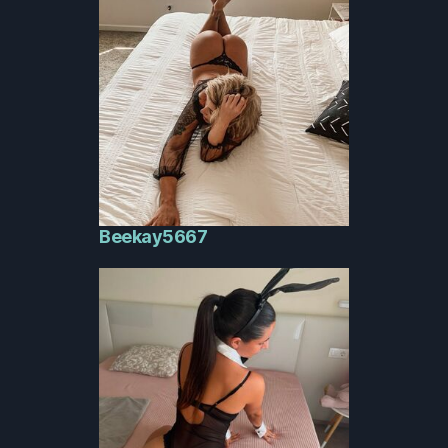
Beekay5667