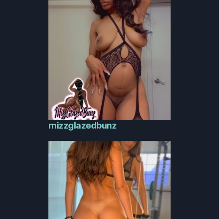
mizzglazedbunz