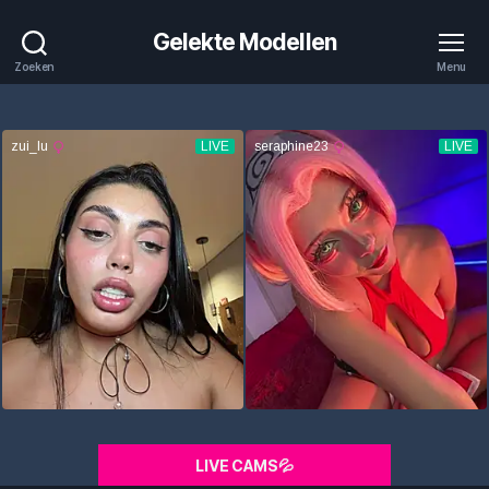
Gelekte Modellen
Zoeken
Menu
LIVE CAMS💦