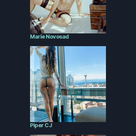
Marie Novosad
Piper CJ