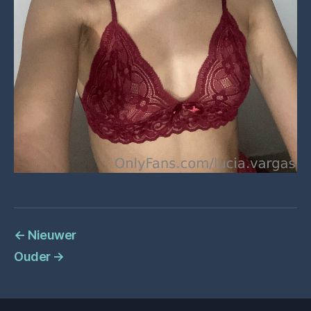
←
Nieuwer
Ouder
→