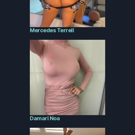
Mercedes Terrell
Damari Noa