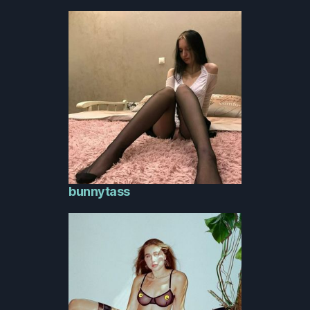
bunnytass