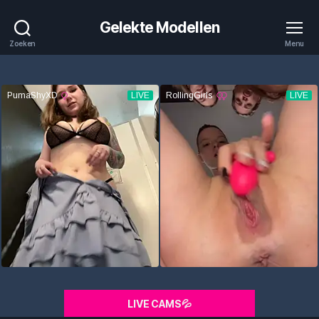
Gelekte Modellen
Zoeken
Menu
LIVE CAMS💦