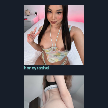
honeyrashell