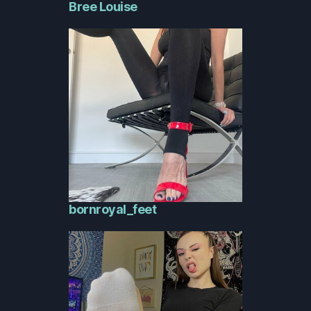
Bree Louise
bornroyal_feet