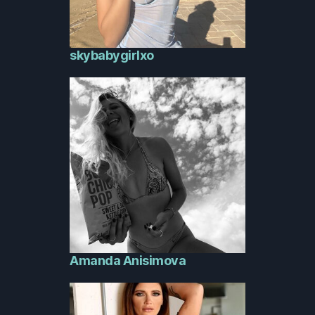
skybabygirlxo
Amanda Anisimova