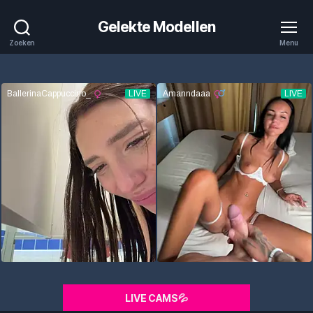
Gelekte Modellen
Zoeken
Menu
LIVE CAMS💦