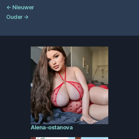
←
Nieuwer
Ouder
→
Alena-ostanova