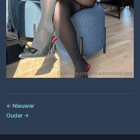
←
Nieuwer
Ouder
→