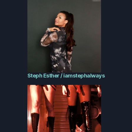
Steph Esther / iamstephalways