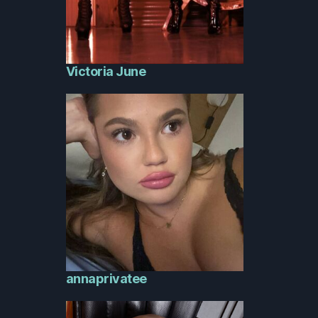
Victoria June
annaprivatee