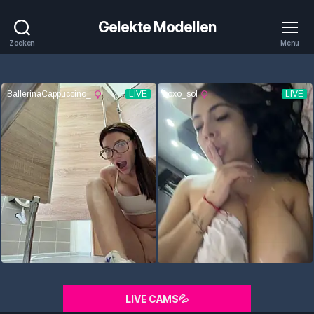
Gelekte Modellen
Zoeken
Menu
LIVE CAMS💦